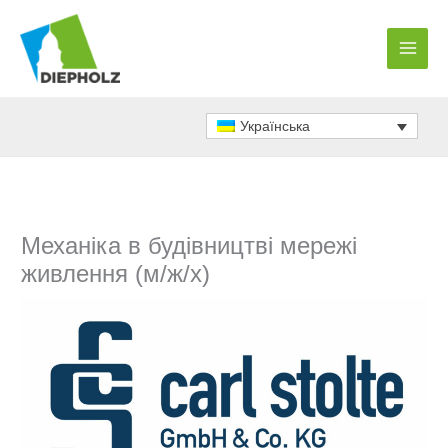
Перейти
до
вмісту
Українська
Механіка в будівництві мережі
живлення (м/ж/х)